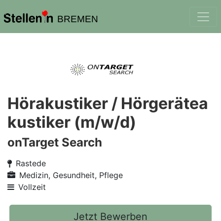
BREMEN
Hörakustiker / Hörgerätea
kustiker (m/w/d)
onTarget Search
Rastede
Medizin, Gesundheit, Pflege
Vollzeit
Jetzt Bewerben