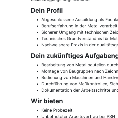
Dein Profil
Abgeschlossene Ausbildung als Fachkra
Berufserfahrung in der Metallverarbeit
Sicherer Umgang mit technischen Zei
Technisches Grundverständnis für Met
Nachweisbare Praxis in der qualitäts
Dein zukünftiges Aufgabeng
Bearbeitung von Metallbauteilen durch
Montage von Baugruppen nach Zeichnu
Bedienung von Maschinen und Handwer
Durchführung von Maßkontrollen, Sic
Dokumentation der Arbeitsschritte un
Wir bieten
Keine Probezeit!
Unbefristeter Arbeitsvertrag bei PSH