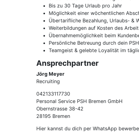
Bis zu 30 Tage Urlaub pro Jahr
Möglichkeit einer wöchentlichen Absc
Übertarifliche Bezahlung, Urlaubs- & 
Weiterbildungen auf Kosten des Arbei
Übernahmemöglichkeit beim Kundenbe
Persönliche Betreuung durch dein PS
Teamgeist & gelebte Loyalität im tägl
Ansprechpartner
Jörg Meyer
Recruiting
042133117730
Personal Service PSH Bremen GmbH
Obernstrasse 38-42
28195 Bremen
Hier kannst du dich per WhatsApp bewer