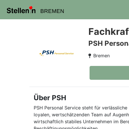
BREMEN
Fachkraf
PSH Persona
Bremen
Über PSH
PSH Personal Service steht für verlässliche 
loyalen, wertschätzenden Team auf Augenhö
wirtschaftlich stabiles Unternehmen im Ber
Beschäftigungsmöglichkeiten.