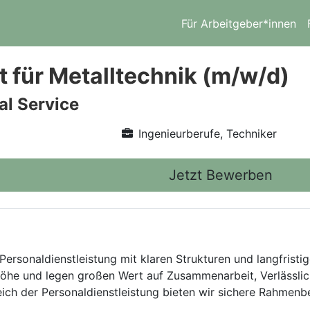
Für Arbeitgeber*innen
t für Metalltechnik (m/w/d)
l Service
Ingenieurberufe, Techniker
Jetzt Bewerben
Personaldienstleistung mit klaren Strukturen und langfristig
he und legen großen Wert auf Zusammenarbeit, Verlässlich
eich der Personaldienstleistung bieten wir sichere Rahmen