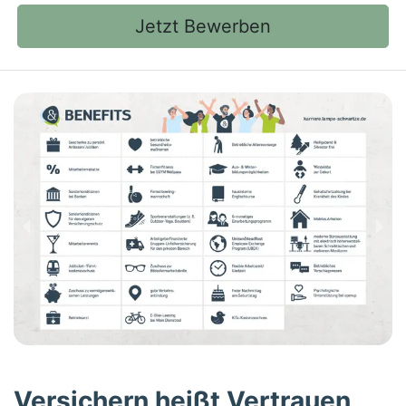
Jetzt Bewerben
Versichern heißt Vertrauen