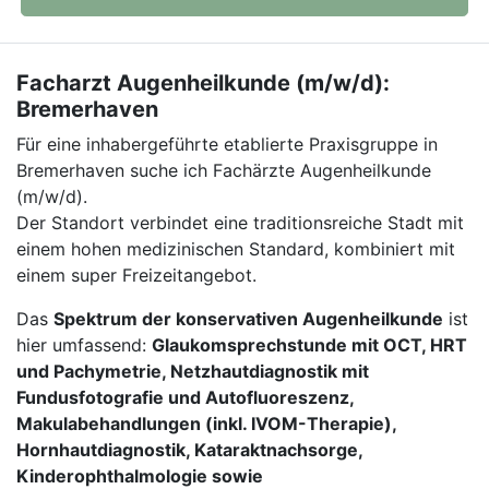
Facharzt Augenheilkunde (m/w/d):
Bremerhaven
Für eine inhabergeführte etablierte Praxisgruppe in
Bremerhaven suche ich Fachärzte Augenheilkunde
(m/w/d).
Der Standort verbindet eine traditionsreiche Stadt mit
einem hohen medizinischen Standard, kombiniert mit
einem super Freizeitangebot.
Das
Spektrum der konservativen Augenheilkunde
ist
hier umfassend:
Glaukomsprechstunde mit OCT, HRT
und Pachymetrie, Netzhautdiagnostik mit
Fundusfotografie und Autofluoreszenz,
Makulabehandlungen (inkl. IVOM-Therapie),
Hornhautdiagnostik, Kataraktnachsorge,
Kinderophthalmologie sowie