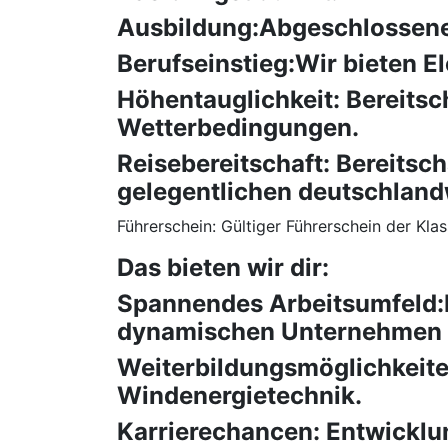
Ausbildung:Abgeschlossene 
Berufseinstieg:Wir bieten El
Höhentauglichkeit: Bereitsc
Wetterbedingungen.
Reisebereitschaft: Bereitsc
gelegentlichen deutschland
Führerschein: Gültiger Führerschein der Kl
Das bieten wir dir:
Spannendes Arbeitsumfeld:E
dynamischen Unternehmen d
Weiterbildungsmöglichkeit
Windenergietechnik.
Karrierechancen: Entwicklu