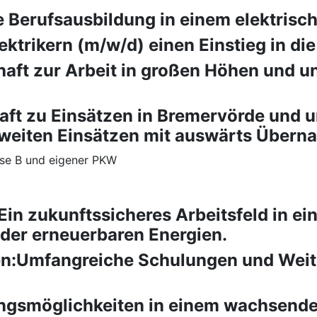
Berufsausbildung in einem elektrisch
ektrikern (m/w/d) einen Einstieg in di
haft zur Arbeit in großen Höhen und u
haft zu Einsätzen in Bremervörde und 
weiten Einsätzen mit auswärts Übern
asse B und eigener PKW
in zukunftssicheres Arbeitsfeld in ei
er erneuerbaren Energien.
en:Umfangreiche Schulungen und Weite
ngsmöglichkeiten in einem wachsende