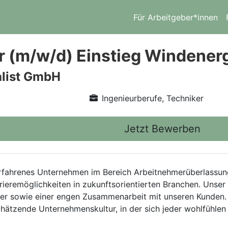
Für Arbeitgeber*innen
er (m/w/d) Einstieg Windener
alist GmbH
Ingenieurberufe, Techniker
Jetzt Bewerben
 erfahrenes Unternehmen im Bereich Arbeitnehmerüberlassun
ieremöglichkeiten in zukunftsorientierten Branchen. Unser 
iter sowie einer engen Zusammenarbeit mit unseren Kunden.
hätzende Unternehmenskultur, in der sich jeder wohlfühlen