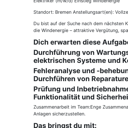
Elektriker (m/w/d) Einstieg Windenergie
Standort: Bremen Anstellungsart(en): Vollze
Du bist auf der Suche nach dem nächsten Kar
die Windenergie – attraktive Vergütung, sp
Dich erwarten diese Aufgab
Durchführung von Wartungs
elektrischen Systeme und 
Fehleranalyse und -behebun
Durchführen von Reparature
Prüfung und Inbetriebnahme
Funktionalität und Sicherhe
Zusammenarbeit im Team:Enge Zusammenarbei
Anlagen sicherzustellen.
Das bringst du mit: