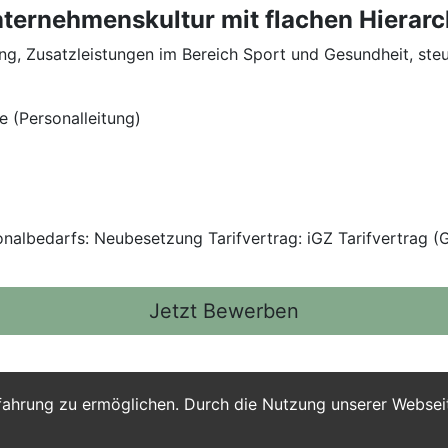
nternehmenskultur mit flachen Hierarc
ung, Zusatzleistungen im Bereich Sport und Gesundheit, st
e (Personalleitung)
onalbedarfs: Neubesetzung Tarifvertrag: iGZ Tarifvertrag 
Jetzt Bewerben
fahrung zu ermöglichen. Durch die Nutzung unserer Webse