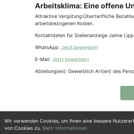
Arbeitsklima: Eine offene U
Attraktive Vergütung:Übertarifliche Bezahl
arbeitsbezogenen Kosten.
Kontaktdaten für Stellenanzeige Jaime Lipp
WhatsApp:
Jetzt bewerben!
E-Mail:
Jetzt bewerben!
Abteilung(en): Gewerblich Art(en) des Pers
Wir verwenden Cookies, um Ihnen eine bessere Nutzerer
von Cookies zu.
Mehr Informationen