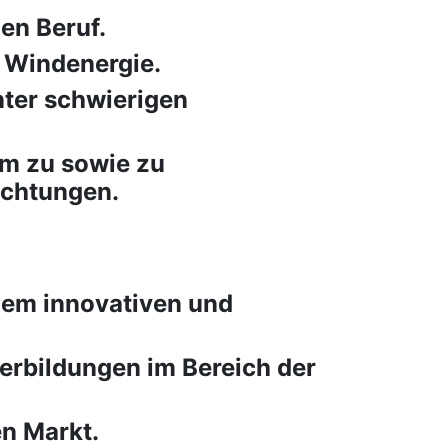
en Beruf.
e Windenergie.
nter schwierigen
um zu sowie zu
achtungen.
nem innovativen und
rbildungen im Bereich der
n Markt.