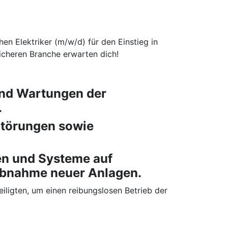
en Elektriker (m/w/d) für den Einstieg in
icheren Branche erwarten dich!
und Wartungen der
.
Störungen sowie
en und Systeme auf
iebnahme neuer Anlagen.
ligten, um einen reibungslosen Betrieb der