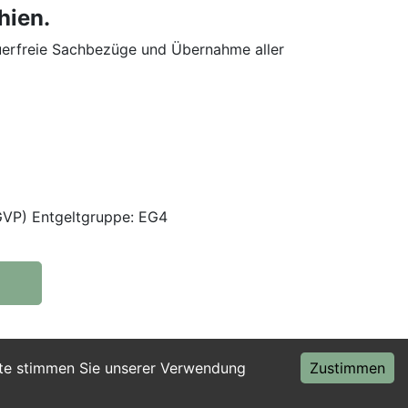
hien.
euerfreie Sachbezüge und Übernahme aller
(GVP) Entgeltgruppe: EG4
ite stimmen Sie unserer Verwendung
Zustimmen