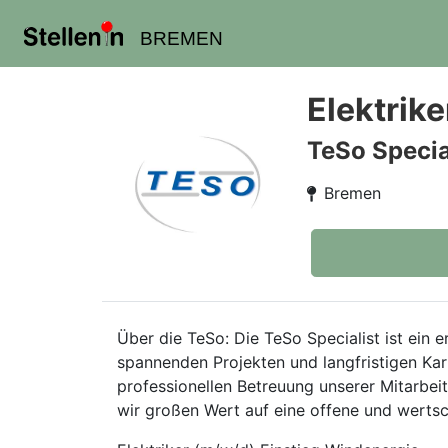
BREMEN
Elektrik
TeSo Speci
Bremen
Über die TeSo: Die TeSo Specialist ist ein
spannenden Projekten und langfristigen Karr
professionellen Betreuung unserer Mitarbe
wir großen Wert auf eine offene und wertsc