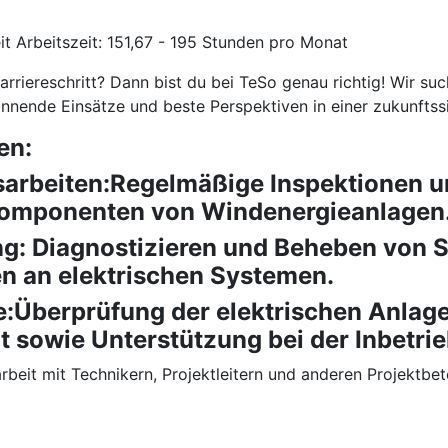
it Arbeitszeit: 151,67 - 195 Stunden pro Monat
riereschritt? Dann bist du bei TeSo genau richtig! Wir such
annende Einsätze und beste Perspektiven in einer zukunftss
en:
arbeiten:Regelmäßige Inspektionen 
Komponenten von Windenergieanlagen
g: Diagnostizieren und Beheben von 
n an elektrischen Systemen.
:Überprüfung der elektrischen Anlag
it sowie Unterstützung bei der Inbetr
t mit Technikern, Projektleitern und anderen Projektbetei