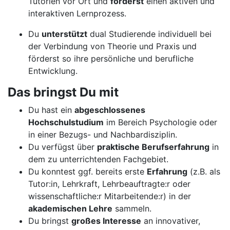
Tutorien vor Ort und
förderst
einen aktiven und
interaktiven Lernprozess.
Du
unterstützt
dual Studierende individuell bei
der Verbindung von Theorie und Praxis und
förderst so ihre persönliche und berufliche
Entwicklung.
Das bringst Du mit
Du hast ein
abgeschlossenes
Hochschulstudium
im Bereich Psychologie oder
in einer Bezugs- und Nachbardisziplin.
Du verfügst über
praktische Berufserfahrung
in
dem zu unterrichtenden Fachgebiet.
Du konntest ggf. bereits erste
Erfahrung
(z.B. als
Tutor:in, Lehrkraft, Lehrbeauftragte:r oder
wissenschaftliche:r Mitarbeitende:r) in der
akademischen Lehre
sammeln.
Du bringst
großes Interesse
an innovativer,