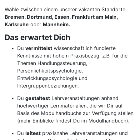
Wähle zwischen einem unserer vakanten Standorte:
Bremen, Dortmund, Essen, Frankfurt am Main,
Karlsruhe
oder
Mannheim.
Das erwartet Dich
Du
vermittelst
wissenschaftlich fundierte
Kenntnisse mit hohem Praxisbezug, z.B. für die
Themen Handlungssteuerung,
Persönlichkeitspsychologie,
Entwicklungspsychologie und
Intergruppenbeziehungen.
Du
gestaltest
Lehrveranstaltungen anhand
hochwertiger Lernmaterialien, die wir Dir auf
Basis des Modulhandbuchs zur Verfügung stellen
(mehr Einblicke findest Du im Modulhandbuch).
Du
leitest
praxisnahe Lehrveranstaltungen und