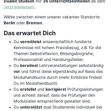
Dualen Studium
mit
36 Unterrichtseinheiten
ab dem
Jetzt bewerben!
.
Wähle zwischen einem unserer vakanten Standorte:
Berlin
oder
Bremen.
Das erwartet Dich
Du
vermittelst
wissenschaftlich fundierte
Kenntnisse mit hohem Praxisbezug, z.B. für die
Themen Selbstreflexion, Bildungsbiografie,
Professionalität und Handlungsfelder.
Du
bereitest
Lehrveranstaltungen selbstständig
vor
und führst diese eigenständig auf Basis des
Modulhandbuchs durch (mehr Einblicke findest
Du im Modulhandbuch).
Du
erstellst
und
korrigierst
Prüfungsleistungen
und achtest darauf, dass die Prüfungen den
Modulzielen entsprechend gestaltet sind.
Du
unterstützt
dual Studierende individuell bei