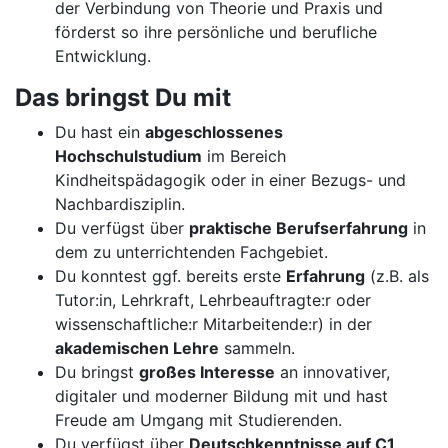
der Verbindung von Theorie und Praxis und
förderst so ihre persönliche und berufliche
Entwicklung.
Das bringst Du mit
Du hast ein
abgeschlossenes
Hochschulstudium
im Bereich
Kindheitspädagogik oder in einer Bezugs- und
Nachbardisziplin.
Du verfügst über
praktische Berufserfahrung
in
dem zu unterrichtenden Fachgebiet.
Du konntest ggf. bereits erste
Erfahrung
(z.B. als
Tutor:in, Lehrkraft, Lehrbeauftragte:r oder
wissenschaftliche:r Mitarbeitende:r) in der
akademischen Lehre
sammeln.
Du bringst
großes Interesse
an innovativer,
digitaler und moderner Bildung mit und hast
Freude am Umgang mit Studierenden.
Du verfügst über
Deutschkenntnisse auf C1