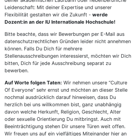
deiner akademischen Laufbahn oder nebenberufliche
Leidenschaft: Mit deiner Expertise und unserer
Flexibilität gestalten wir die Zukunft -
werde
Dozent:in an der IU Internationale Hochschule!
Bitte beachte, dass wir Bewerbungen per E-Mail aus
datenschutzrechtlichen Gründen leider nicht annehmen
können. Falls Du Dich für mehrere
Stellenausschreibungen interessierst, möchten wir Dich
bitten, Dich für jede Ausschreibung separat zu
bewerben.
Auf Worte folgen Taten:
Wir nehmen unsere “Culture
Of Everyone” sehr ernst und möchten an dieser Stelle
nochmal ausdrücklich darauf hinweisen, dass Du
herzlich bei uns willkommen bist, ganz unabhängig
davon welche Herkunft, Religion, Geschlecht, Alter
oder sexuelle Orientierung Du mitbringst. Auch mit
Beeinträchtigung stehen Dir unsere Türen weit offen.
Wir freuen uns auf ein vielfältiges Miteinander hier an