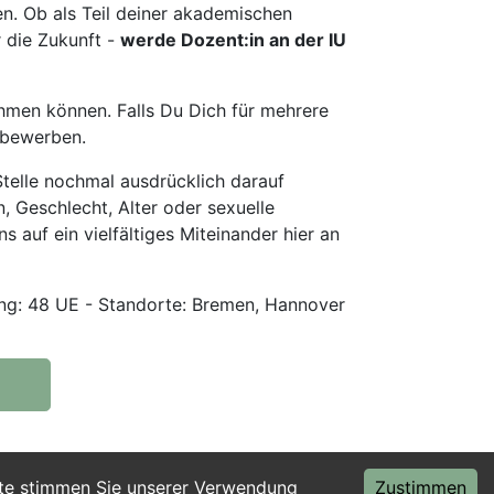
en. Ob als Teil deiner akademischen
r die Zukunft -
werde Dozent:in an der IU
hmen können. Falls Du Dich für mehrere
u bewerben.
telle nochmal ausdrücklich darauf
, Geschlecht, Alter oder sexuelle
s auf ein vielfältiges Miteinander hier an
g: 48 UE - Standorte: Bremen, Hannover
ite stimmen Sie unserer Verwendung
Zustimmen