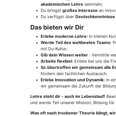
akademischen Lehre
sammeln.
Du bringst
großes Interesse
an innov
Du verfügst über
Deutschkenntnisse 
Das bieten wir Dir
Erlebe moderne Lehre:
In kleinen Kur
Werde Teil des weltbesten Teams:
Pr
mit Du-Kultur.
Gib dein Wissen weiter
: Vermittle w
Arbeite flexibel:
Erlebe bei uns die Fre
So übertreffen wir gemeinsam alle 
fördern den fachlichen Austausch.
Erlebe Innovation und Dynamik:
In ei
wir gemeinsam die Zukunft der Bildun
Lehre steht dir - auch im Lebenslauf!
Bewir
und werde Teil unserer Mission, Bildung für
Was oft nach trockener Theorie klingt, wi