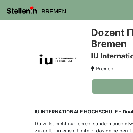
BREMEN
Dozent I
Bremen
IU Internat
Bremen
IU INTERNATIONALE HOCHSCHULE - Duales S
Du willst nicht nur lehren, sondern auch e
Zukunft - in einem Umfeld, das deine berufl