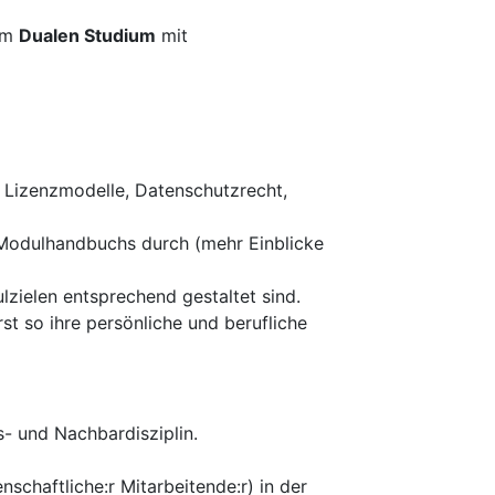
im
Dualen Studium
mit
n Lizenzmodelle, Datenschutzrecht,
 Modulhandbuchs durch (mehr Einblicke
zielen entsprechend gestaltet sind.
st so ihre persönliche und berufliche
s- und Nachbardisziplin.
enschaftliche:r Mitarbeitende:r) in der