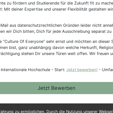
nte zu fördern und Studierende für die Zukunft fit zu mach
 Mit deiner Expertise und unserer Flexibilität gestalten wi
Mail aus datenschutzrechtlichen Gründen leider nicht anne
ten wir Dich bitten, Dich für jede Ausschreibung separat z
 “Culture Of Everyone” sehr ernst und möchten an dieser S
mmen bist, ganz unabhängig davon welche Herkunft, Religion
ächtigung stehen Dir unsere Türen weit offen. Wir freuen un
 Internationale Hochschule - Start:
Jetzt bewerben!
- Umfan
Jetzt Bewerben
fahrung zu ermöglichen. Durch die Nutzung unserer Webse