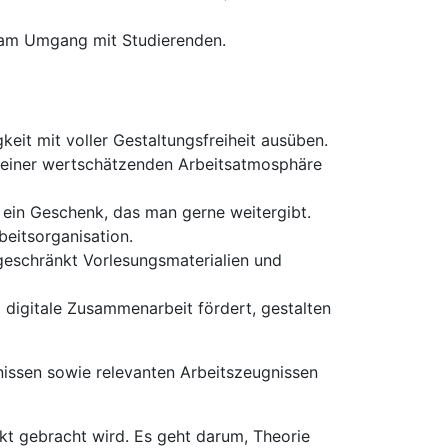
e am Umgang mit Studierenden.
eit mit voller Gestaltungsfreiheit ausüben.
e einer wertschätzenden Arbeitsatmosphäre
 ein Geschenk, das man gerne weitergibt.
beitsorganisation.
ngeschränkt Vorlesungsmaterialien und
 digitale Zusammenarbeit fördert, gestalten
issen sowie relevanten Arbeitszeugnissen
t gebracht wird. Es geht darum, Theorie