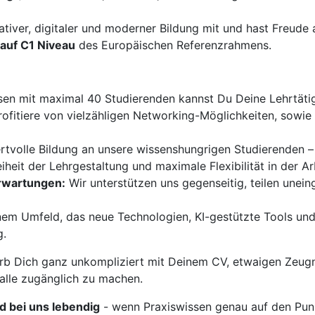
ativer, digitaler und moderner Bildung mit und hast Freud
auf C1 Niveau
des Europäischen Referenzrahmens.
sen mit maximal 40 Studierenden kannst Du Deine Lehrtätigk
ofitiere von vielzähligen Networking-Möglichkeiten, sowi
ertvolle Bildung an unsere wissenshungrigen Studierenden –
iheit der Lehrgestaltung und maximale Flexibilität in der Ar
Erwartungen:
Wir unterstützen uns gegenseitig, teilen unei
nem Umfeld, das neue Technologien, KI-gestützte Tools und
g.
b Dich ganz unkompliziert mit Deinem CV, etwaigen Zeugn
 alle zugänglich zu machen.
rd bei uns lebendig
- wenn Praxiswissen genau auf den Punk