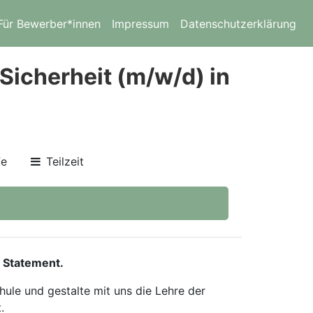
Für Bewerber*innen
Impressum
Datenschutzerklärung
Sicherheit (m/w/d) in
fe
Teilzeit
 Statement.
ule und gestalte mit uns die Lehre der
.