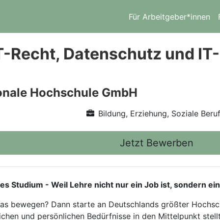
Für Arbeitgeber*innen
T-Recht, Datenschutz und IT-
ionale Hochschule GmbH
Bildung, Erziehung, Soziale Beru
Jetzt Bewerben
tudium - Weil Lehre nicht nur ein Job ist, sondern ein
twas bewegen? Dann starte an Deutschlands größter Hochsch
ichen und persönlichen Bedürfnisse in den Mittelpunkt stellt