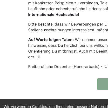
mit konkreten Beispielen zu verbinden, Tale
Laufbahn oder nebenberufliche Leidenschaft:
Internationale Hochschule!
Bitte beachte, dass wir Bewerbungen per E-
Stellenausschreibungen interessierst, möch
Auf Worte folgen Taten:
Wir nehmen unsere
hinweisen, dass Du herzlich bei uns willko
Orientierung Du mitbringst. Auch mit Beeintr
der IU!
Freiberufliche Dozentur (Honorarbasis) - IU
Wir verwenden Cookies, um Ihnen eine bessere Nutzerer