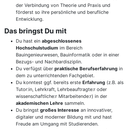
der Verbindung von Theorie und Praxis und
förderst so ihre persönliche und berufliche
Entwicklung.
Das bringst Du mit
Du hast ein
abgeschlossenes
Hochschulstudium
im Bereich
Bauingenieurwesen, Bauinformatik oder in einer
Bezugs- und Nachbardisziplin.
Du verfügst über
praktische Berufserfahrung
in
dem zu unterrichtenden Fachgebiet.
Du konntest ggf. bereits erste
Erfahrung
(z.B. als
Tutor:in, Lehrkraft, Lehrbeauftragte:r oder
wissenschaftliche:r Mitarbeitende:r) in der
akademischen Lehre
sammeln.
Du bringst
großes Interesse
an innovativer,
digitaler und moderner Bildung mit und hast
Freude am Umgang mit Studierenden.