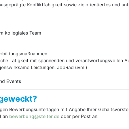
ausgeprägte Konfliktfähigkeit sowie zielorientiertes und u
lem kollegiales Team
terbildungsmaßnahmen
iche Tätigkeit mit spannenden und verantwortungsvollen 
ögenswirksame Leistungen, JobRad uvm.)
nd Events
 geweckt?
igen Bewerbungsunterlagen mit Angabe Ihrer Gehaltsvorstel
il an
bewerbung@stelter.de
oder per Post an: