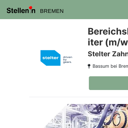
BREMEN
Bereichsl
iter (m/
Stelter Zah
Bassum bei Bre