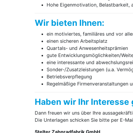
Hohe Eigenmotivation, Belastbarkeit, 
Wir bieten Ihnen:
ein motiviertes, familiäres und vor al
einen sicheren Arbeitsplatz
Quartals- und Anwesenheitsprämien
gute Entwicklungsmöglichkeiten/Wei
eine interessante und abwechslungsre
Sonder-/Zusatzleistungen (u.a. Verm
Betriebsverpflegung
Regelmäßige Firmenveranstaltungen u
Haben wir Ihr Interesse
Dann freuen wir uns über Ihre aussagekräft
Die Unterlagen schicken Sie bitte per E-Ma
Stelter Zahnradfabrik GmbH