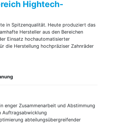
ereich Hightech-
te in Spitzenqualität. Heute produziert das
amhafte Hersteller aus den Bereichen
der Einsatz hochautomatisierter
ür die Herstellung hochpräziser Zahnräder
panung
hs in enger Zusammenarbeit und Abstimmung
en Auftragsabwicklung
ptimierung abteilungsübergreifender