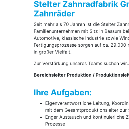
Stelter Zahnradfabrik G
Zahnräder
Seit mehr als 70 Jahren ist die Stelter Zah
Familienunternehmen mit Sitz in Bassum bei
Automotive, klassische Industrie sowie Win
Fertigungsprozesse sorgen auf ca. 29.000
in großer Vielfalt.
Zur Verstärkung unseres Teams suchen wir..
Bereichsleiter Produktion / Produktionsleit
Ihre Aufgaben:
Eigenverantwortliche Leitung, Koordi
mit dem Gesamtproduktionsleiter zur S
Enger Austausch und kontinuierliche 
Prozesse