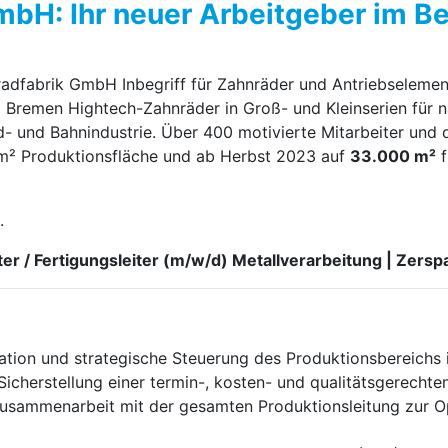
mbH: Ihr neuer Arbeitgeber im B
nradfabrik GmbH Inbegriff für Zahnräder und Antriebselemen
 Bremen Hightech-Zahnräder in Groß- und Kleinserien für n
d- und Bahnindustrie. Über 400 motivierte Mitarbeiter und 
 m² Produktionsfläche und ab Herbst 2023 auf
33.000 m²
f
.
er / Fertigungsleiter (m⁠/⁠w⁠/⁠d) Metallverarbeitung | Zers
nation und strategische Steuerung des Produktionsbereic
icherstellung einer termin-, kosten- und qualitätsgerecht
Zusammenarbeit mit der gesamten Produktionsleitung zur O