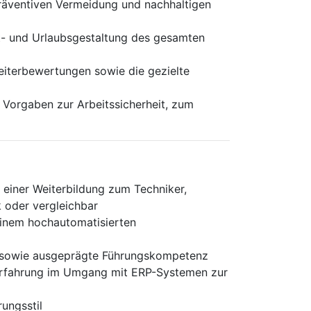
räventiven Vermeidung und nachhaltigen
ht- und Urlaubsgestaltung des gesamten
beiterbewertungen sowie die gezielte
 Vorgaben zur Arbeitssicherheit, zum
 einer Weiterbildung zum Techniker,
 oder vergleichbar
 einem hochautomatisierten
ng sowie ausgeprägte Führungskompetenz
Erfahrung im Umgang mit ERP-Systemen zur
ungsstil