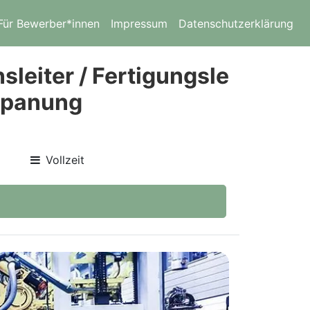
Für Bewerber*innen
Impressum
Datenschutzerklärung
sleiter / Fertigungsle
rspanung
Vollzeit