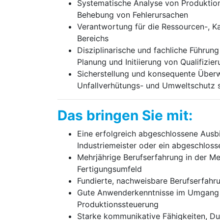
Systematische Analyse von Produktion
Behebung von Fehlerursachen
Verantwortung für die Ressourcen-, K
Bereichs
Disziplinarische und fachliche Führun
Planung und Initiierung von Qualifiz
Sicherstellung und konsequente Überwa
Unfallverhütungs- und Umweltschutz s
Das bringen Sie mit:
Eine erfolgreich abgeschlossene Ausb
Industriemeister oder ein abgeschlos
Mehrjährige Berufserfahrung in der Me
Fertigungsumfeld
Fundierte, nachweisbare Berufserfahr
Gute Anwenderkenntnisse im Umgang m
Produktionssteuerung
Starke kommunikative Fähigkeiten, Dur