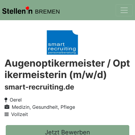
BREMEN
Augenoptikermeister / Opt
ikermeisterin (m/w/d)
smart-recruiting.de
Oerel
Medizin, Gesundheit, Pflege
Vollzeit
Jetzt Bewerben