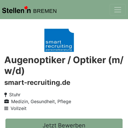
BREMEN
Augenoptiker / Optiker (m/
w/d)
smart-recruiting.de
Stuhr
Medizin, Gesundheit, Pflege
Vollzeit
Jetzt Bewerben