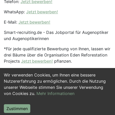
Telefon:
Jetzt bewerben!
WhatsApp:
Jetzt bewerben!
E-Mail:
Jetzt bewerben!
Smart-recruiting.de - Das Jobportal für Augenoptiker
und Augenoptikerinnen
*Für jede qualifizierte Bewerbung von Ihnen, lassen wir
drei Bäume über die Organisation Eden Reforestation
Projects
Jetzt bewerben!
pflanzen.
Wir verwenden Cookies, um Ihnen eine bessere
Jetzt Bewerben
Nutzererfahrung zu ermöglichen. Durch die Nutzung
unserer Webseite stimmen Sie unserer Verwendung
von Cookies zu.
Mehr Informationen
Zustimmen